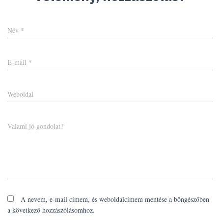
Név
*
E-mail
*
Weboldal
Valami jó gondolat?
A nevem, e-mail címem, és weboldalcímem mentése a böngészőben
a következő hozzászólásomhoz.