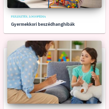
FEJLESZTÉS
LOGOPÉDIA
Gyermekkori beszédhanghibák