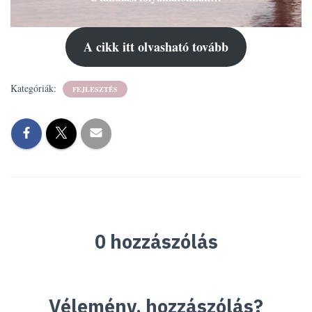
A cikk itt olvasható tovább
Kategóriák:
FEJLESZTÉS
0 hozzászólás
Vélemény, hozzászólás?