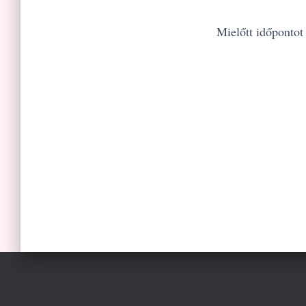
Mielőtt időpontot f