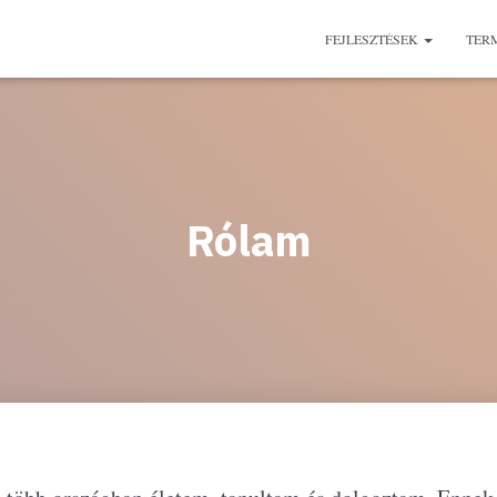
FEJLESZTÉSEK
TER
Rólam