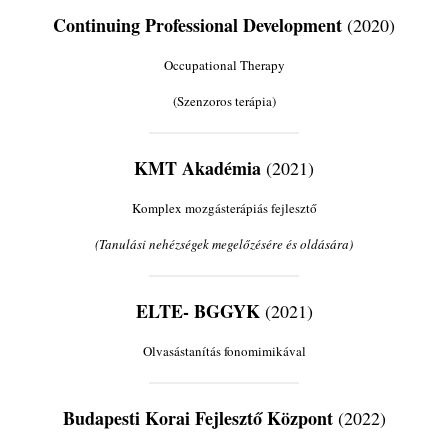
Continuing Professional Development
(2020)
Occupational Therapy
(Szenzoros terápia)
KMT Akadémia
(2021)
Komplex mozgásterápiás fejlesztő
(Tanulási nehézségek megelőzésére és oldására)
ELTE- BGGYK
(2021)
Olvasástanítás fonomimikával
Budapesti Korai Fejlesztő Központ
(2022)