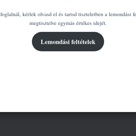
oglalnál, kérlek olvasd el és tartsd tiszteletben a lemondási fe
megtisztelve egymás értékes idejét.
Lemondási feltételek